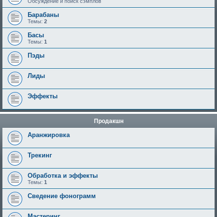
Обсуждение и поиск сэмплов
Барабаны
Темы:
2
Басы
Темы:
1
Пэды
Лиды
Эффекты
Продакшн
Аранжировка
Трекинг
Обработка и эффекты
Темы:
1
Сведение фонограмм
Мастеринг