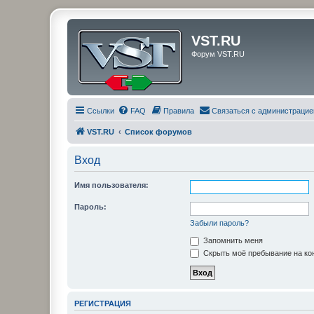
VST.RU
Форум VST.RU
Ссылки
FAQ
Правила
Связаться с администрацие
VST.RU
Список форумов
Вход
Имя пользователя:
Пароль:
Забыли пароль?
Запомнить меня
Скрыть моё пребывание на кон
РЕГИСТРАЦИЯ