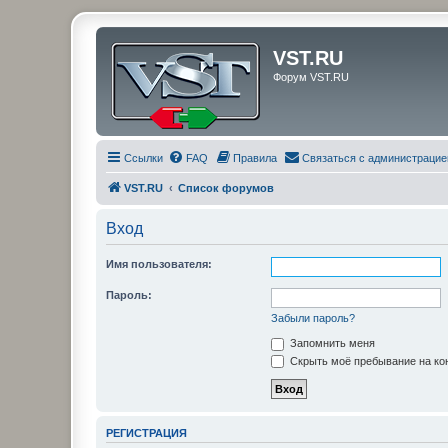
VST.RU
Форум VST.RU
Ссылки
FAQ
Правила
Связаться с администрацие
VST.RU
Список форумов
Вход
Имя пользователя:
Пароль:
Забыли пароль?
Запомнить меня
Скрыть моё пребывание на кон
РЕГИСТРАЦИЯ