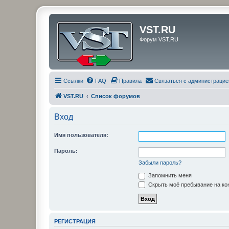
VST.RU
Форум VST.RU
Ссылки
FAQ
Правила
Связаться с администрацие
VST.RU
Список форумов
Вход
Имя пользователя:
Пароль:
Забыли пароль?
Запомнить меня
Скрыть моё пребывание на кон
РЕГИСТРАЦИЯ