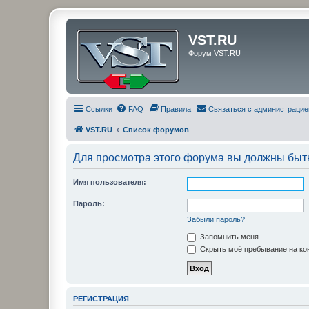
VST.RU
Форум VST.RU
Ссылки
FAQ
Правила
Связаться с администрацие
VST.RU
Список форумов
Для просмотра этого форума вы должны быт
Имя пользователя:
Пароль:
Забыли пароль?
Запомнить меня
Скрыть моё пребывание на кон
РЕГИСТРАЦИЯ