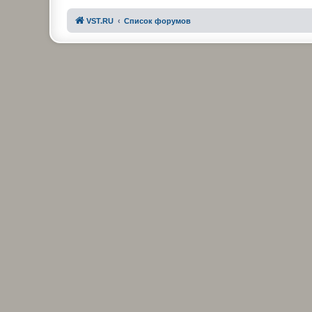
VST.RU
Список форумов