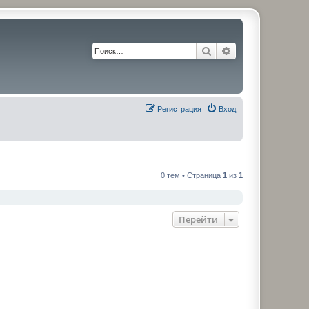
Поиск
Расширенный по
Регистрация
Вход
0 тем • Страница
1
из
1
Перейти