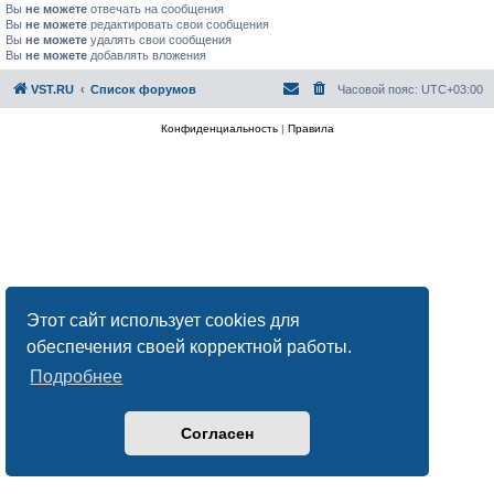
Вы
не можете
отвечать на сообщения
Вы
не можете
редактировать свои сообщения
Вы
не можете
удалять свои сообщения
Вы
не можете
добавлять вложения
VST.RU
Список форумов
Часовой пояс:
UTC+03:00
Конфиденциальность
|
Правила
Этот сайт использует cookies для
обеспечения своей корректной работы.
Подробнее
Согласен